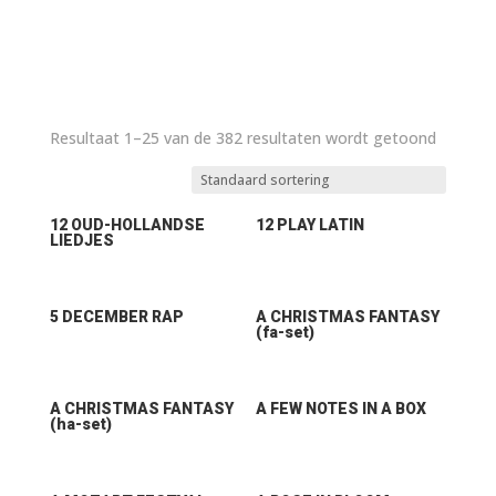
Resultaat 1–25 van de 382 resultaten wordt getoond
12 OUD-HOLLANDSE
12 PLAY LATIN
LIEDJES
5 DECEMBER RAP
A CHRISTMAS FANTASY
(fa-set)
A CHRISTMAS FANTASY
A FEW NOTES IN A BOX
(ha-set)