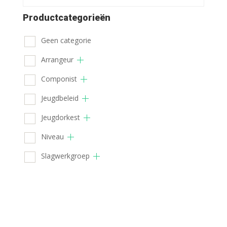
Productcategorieën
Geen categorie
Arrangeur
Componist
Jeugdbeleid
Jeugdorkest
Niveau
Slagwerkgroep