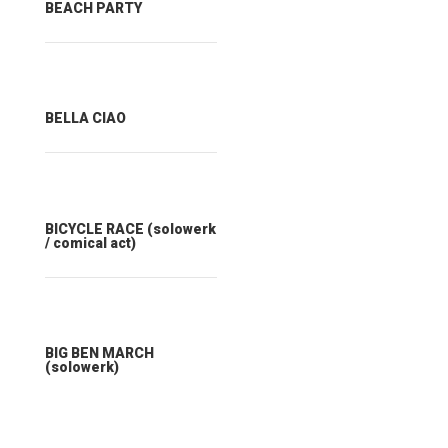
BEACH PARTY
BELLA CIAO
BICYCLE RACE (solowerk
/ comical act)
BIG BEN MARCH
(solowerk)