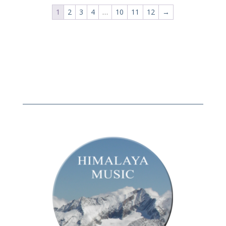
1
2
3
4
…
10
11
12
→