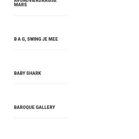
AVONDVIERDAAGSE
MARS
B A G, SWING JE MEE
BABY SHARK
BAROQUE GALLERY