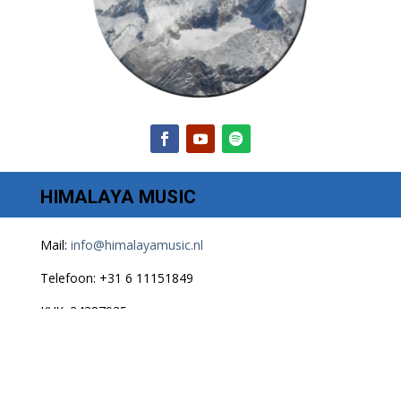
HIMALAYA MUSIC
Mail:
info@himalayamusic.nl
Telefoon: +31 6 11151849
KVK: 24387935
Algemene voorwaarden
Privacy verklaring