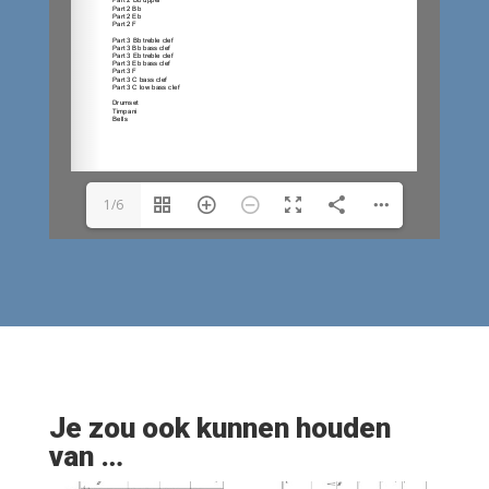
1/6
Je zou ook kunnen houden
van …