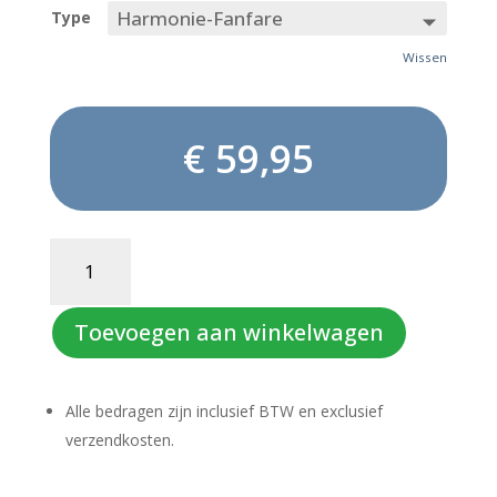
Type
Wissen
€
59,95
THE
CLOWN
(solowerk)
aantal
Toevoegen aan winkelwagen
Alle bedragen zijn inclusief BTW en exclusief
verzendkosten.