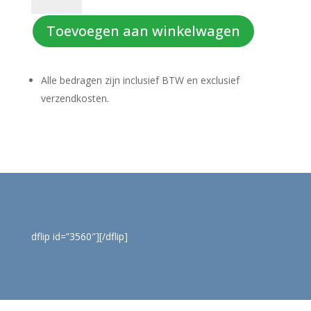
aantal
Toevoegen aan winkelwagen
Alle bedragen zijn inclusief BTW en exclusief
verzendkosten.
dflip id=”3560″][/dflip]