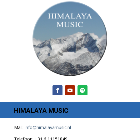
HIMALAYA MUSIC
Mail:
info@himalayamusic.nl
Telefoon: +31 6 11151849