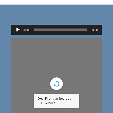
Audiospeler
00:00
00:00
DearFlip: aan het laden
PDF Service ...