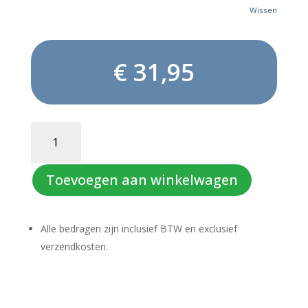
Wissen
€
31,95
RHYTHM
POWER
aantal
Toevoegen aan winkelwagen
Alle bedragen zijn inclusief BTW en exclusief
verzendkosten.