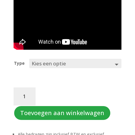
Type
DROP
THE
BEAT
aantal
Toevoegen aan winkelwagen
Alle bedragen zijn inclusief BTW en exclusief