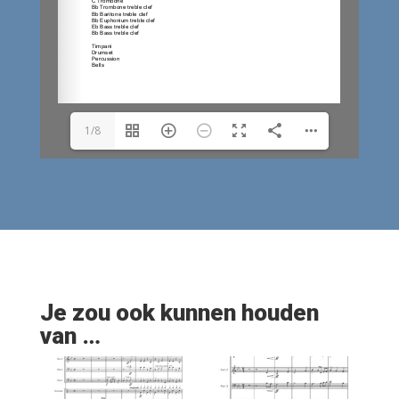
1/8
Je zou ook kunnen houden
van …