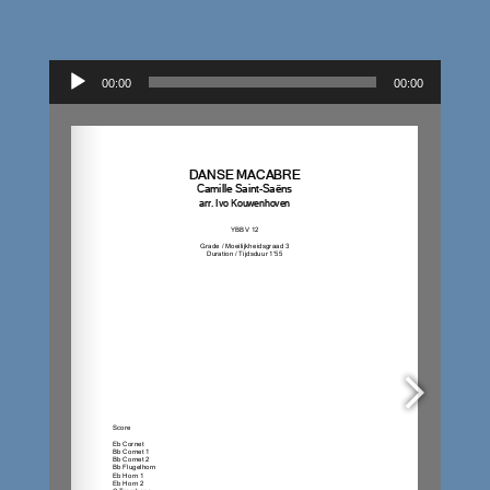
Audiospeler
00:00
00:00