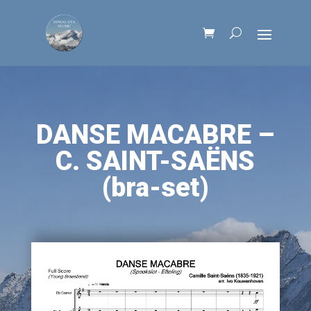
DANSE MACABRE –
C. SAINT-SAËNS
(bra-set)