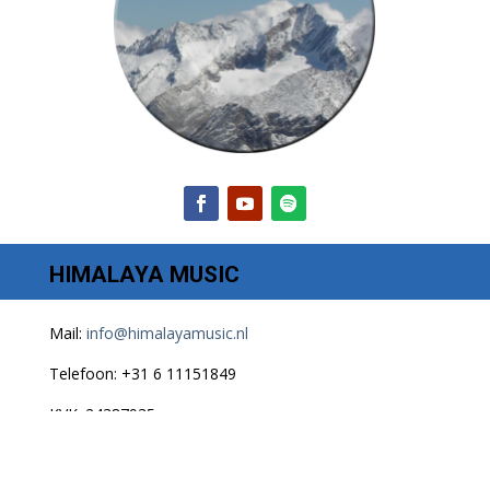
HIMALAYA MUSIC
Mail:
info@himalayamusic.nl
Telefoon: +31 6 11151849
KVK: 24387935
Algemene voorwaarden