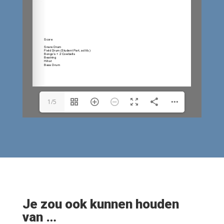
1/5
Je zou ook kunnen houden
van …