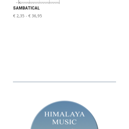
SAMBATICAL
Prijsklasse:
€
2,35
-
€
36,95
€ 2,35
tot
€ 36,95