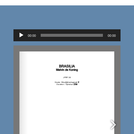
Audiospeler
00:00
00:00