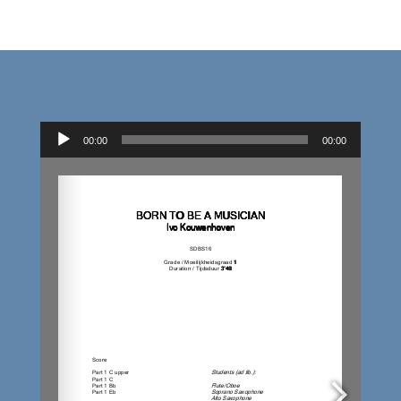
Audiospeler
00:00
00:00