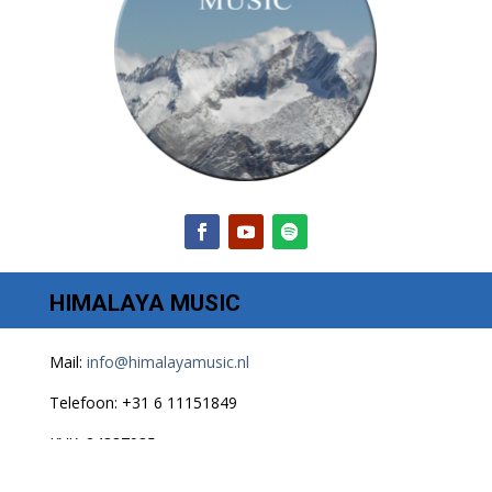
HIMALAYA MUSIC
Mail:
info@himalayamusic.nl
Telefoon: +31 6 11151849
KVK: 24387935