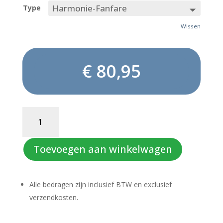
Type
Wissen
€
80,95
BORN
TO
BE
A
Toevoegen aan winkelwagen
MUSICIAN
aantal
Alle bedragen zijn inclusief BTW en exclusief
verzendkosten.