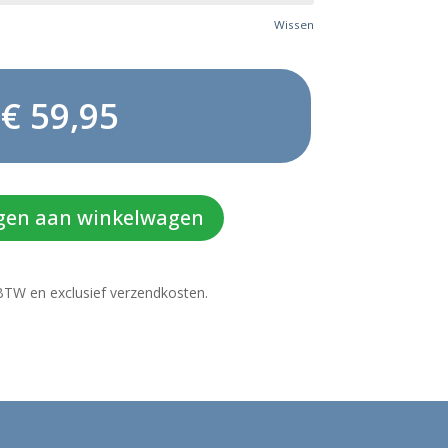
Wissen
€
59,95
gen aan winkelwagen
f BTW en exclusief verzendkosten.