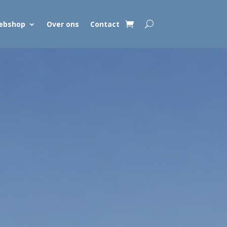
ebshop
Over ons
Contact