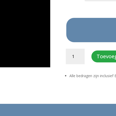
BLUES
Toevoe
TIME
aantal
Alle bedragen zijn inclusie