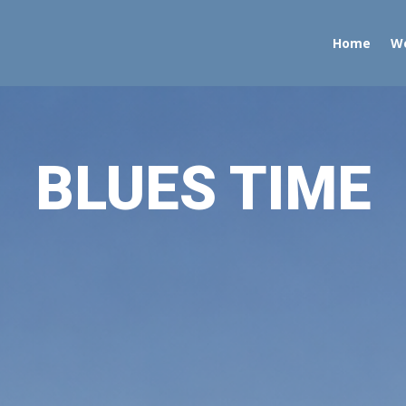
Home
W
BLUES TIME