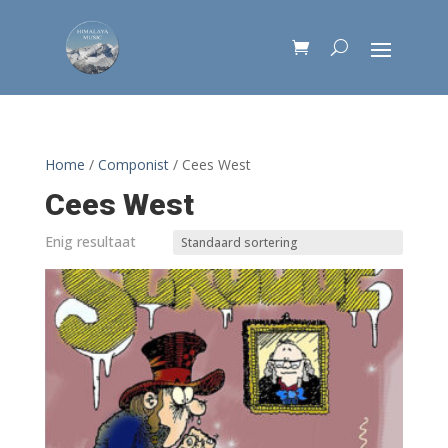
Home
/
Componist
/ Cees West
Cees West
Enig resultaat